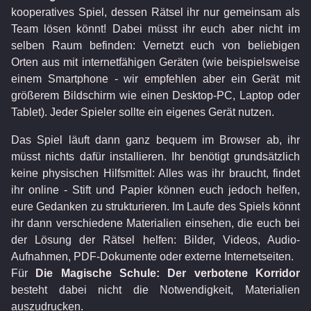
kooperatives Spiel, dessen Rätsel ihr nur gemeinsam als
Team lösen könnt! Dabei müsst ihr euch aber nicht im
selben Raum befinden: Vernetzt euch von beliebigen
Orten aus mit internetfähigen Geräten (wie beispielsweise
einem Smartphone - wir empfehlen aber ein Gerät mit
größerem Bildschirm wie einen Desktop-PC, Laptop oder
Tablet). Jeder Spieler sollte ein eigenes Gerät nutzen.
Das Spiel läuft dann ganz bequem im Browser ab, ihr
müsst nichts dafür installieren. Ihr benötigt grundsätzlich
keine physischen Hilfsmittel: Alles was ihr braucht, findet
ihr online - Stift und Papier können euch jedoch helfen,
eure Gedanken zu strukturieren. Im Laufe des Spiels könnt
ihr dann verschiedene Materialien einsehen, die euch bei
der Lösung der Rätsel helfen: Bilder, Videos, Audio-
Aufnahmen, PDF-Dokumente oder externe Internetseiten.
Für
Die Magische Schule: Der verbotene Korridor
besteht dabei nicht die Notwendigkeit, Materialien
auszudrucken.