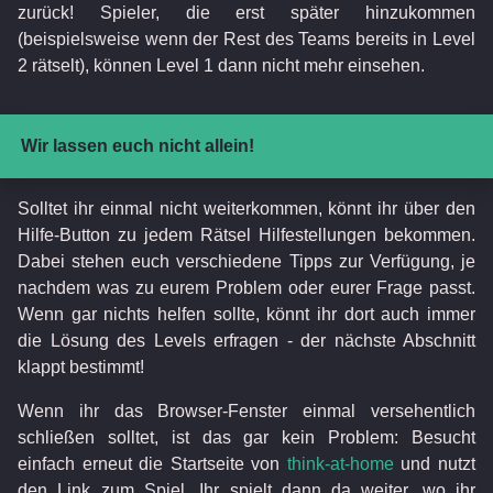
zurück! Spieler, die erst später hinzukommen
(beispielsweise wenn der Rest des Teams bereits in Level
2 rätselt), können Level 1 dann nicht mehr einsehen.
Wir lassen euch nicht allein!
Solltet ihr einmal nicht weiterkommen, könnt ihr über den
Hilfe-Button zu jedem Rätsel Hilfestellungen bekommen.
Dabei stehen euch verschiedene Tipps zur Verfügung, je
nachdem was zu eurem Problem oder eurer Frage passt.
Wenn gar nichts helfen sollte, könnt ihr dort auch immer
die Lösung des Levels erfragen - der nächste Abschnitt
klappt bestimmt!
Wenn ihr das Browser-Fenster einmal versehentlich
schließen solltet, ist das gar kein Problem: Besucht
einfach erneut die Startseite von
think-at-home
und nutzt
den Link zum Spiel. Ihr spielt dann da weiter, wo ihr